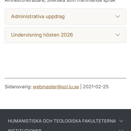
Administrativa uppdrag
Undervisning hösten 2026
Sidansvarig:
webmaster
@
sol.lu
.
se
| 2021-02-25
HUMANISTISKA OCH TEOLOGISKA FAKULTETERNA
INSTITUTIONER