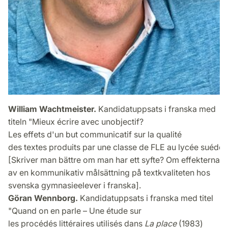
William Wachtmeister.
Kandidatuppsats i franska med
titeln "Mieux écrire avec unobjectif?
Les effets d'un but communicatif sur la qualité
des textes produits par une classe de FLE au lycée suédoi
[Skriver man bättre om man har ett syfte? Om effekterna
av en kommunikativ målsättning på textkvaliteten hos
svenska gymnasieelever i franska].
Göran
Wennborg
.
Kandidatuppsats i franska med titel
"Quand on en parle – Une étude sur
les procédés littéraires utilisés dans
La place
(1983)