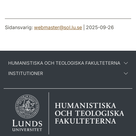
Sidansvarig:
webmaster
@
sol.lu
.
se
| 2025-09-26
HUMANISTISKA OCH TEOLOGISKA FAKULTETERNA
INSTITUTIONER