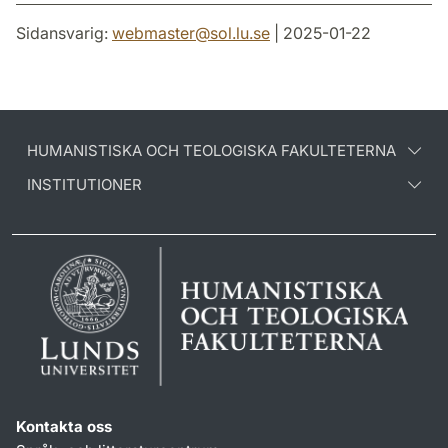
Sidansvarig:
webmaster
@
sol.lu
.
se
| 2025-01-22
HUMANISTISKA OCH TEOLOGISKA FAKULTETERNA
INSTITUTIONER
Kontakta oss