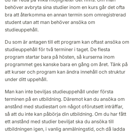
behöver avbryta sina studier inom en kurs går det ofta
bra att återkomma en annan termin som omregistrerad
student utan att man behöver ansöka om
studieuppehåll.
Du som är antagen till ett program kan oftast ansöka om
studieuppehåll för två terminer i taget. De flesta
program startar bara på hösten, så kurserna inom
programmet ges kanske bara en gång om året. Tänk på
att kurser och program kan ändra innehåll och struktur
under ditt uppehåll.
Man kan inte beviljas studieuppehåll under första
terminen på en utbildning. Däremot kan du ansöka om
anstånd med studiestart om något oförutsett inträffar,
så att du inte kan påbörja din utbildning. Om du har fått
ett anstånd med studier beviljat ska du ansöka till
utbildningen igen, i vanlig anmälningstid, och då ladda