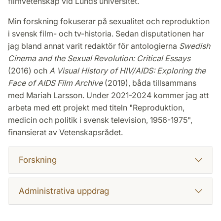
filmvetenskap vid Lunds universitet.
Min forskning fokuserar på sexualitet och reproduktion
i svensk film- och tv-historia. Sedan disputationen har
jag bland annat varit redaktör för antologierna
Swedish
Cinema and the Sexual Revolution: Critical Essays
(2016) och
A Visual History of HIV/AIDS: Exploring the
Face of AIDS Film Archive
(2019), båda tillsammans
med Mariah Larsson. Under 2021-2024 kommer jag att
arbeta med ett projekt med titeln "Reproduktion,
medicin och politik i svensk television, 1956-1975",
finansierat av Vetenskapsrådet.
Forskning
Administrativa uppdrag