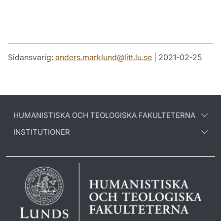
Sidansvarig:
anders.marklund
@
litt.lu
.
se
| 2021-02-25
HUMANISTISKA OCH TEOLOGISKA FAKULTETERNA
INSTITUTIONER