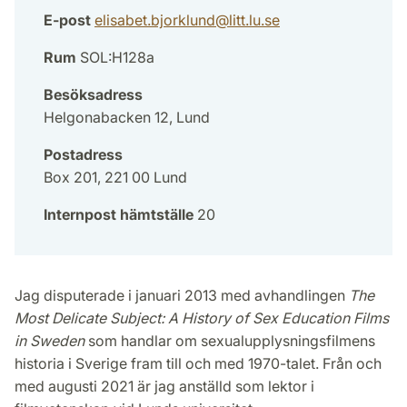
E-post
elisabet.bjorklund
@
litt.lu
.
se
Rum
SOL:H128a
Besöksadress
Helgonabacken 12, Lund
Postadress
Box 201, 221 00 Lund
Internpost hämtställe
20
Jag disputerade i januari 2013 med avhandlingen
The
Most Delicate Subject: A History of Sex Education Films
in Sweden
som handlar om sexualupplysningsfilmens
historia i Sverige fram till och med 1970-talet. Från och
med augusti 2021 är jag anställd som lektor i