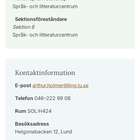
Språk- och litteraturcentrum
Sektionsföreståndare
Sektion 6
Språk- och litteraturcentrum
Kontaktinformation
E-post
arthur.holmer
@
ling.lu
.
se
Telefon
046–222 99 08
Rum
SOL:H424
Besöksadress
Helgonabacken 12, Lund