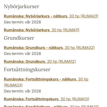
Nybörjarkurser
Rumänska: Nybörjarkurs - nätkurs
,
30 hp
(RUMA01)
Ges termin: vår 2026
Rumänska: Nybörjarkurs
,
30 hp
(RUMA11)
Grundkurser
Rumänska: Grundkurs - nätkurs
,
30 hp
(RUMA02)
Ges termin: vår 2026
Rumänska: Grundkurs
,
30 hp
(RUMA12)
Fortsättningskurser
Rumänska: Fortsättningskurs - nätkurs
,
30 hp
(RUMA03)
Ges termin: vår 2026
Rumänska: Fortsättningskurs
,
30 hp
(RUMA13)
Rumänska: Kandidatkurs - nätkurs
,
30 hp
(RUMK01)