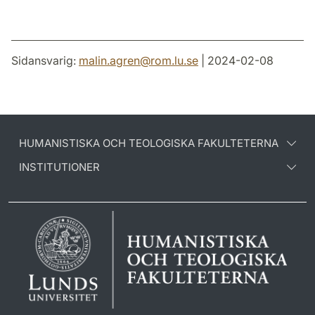
Sidansvarig:
malin.agren
@
rom.lu
.
se
| 2024-02-08
HUMANISTISKA OCH TEOLOGISKA FAKULTETERNA
INSTITUTIONER