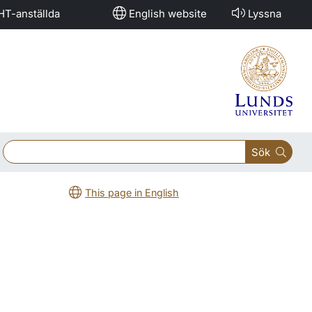
HT-anställda
English website
Lyssna
Sök
This page in English