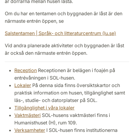
är dörrarna mellan husen låsta.
Om du har en tentamen och byggnaden är låst är den
närmaste entrén öppen, se
Salstentamen | Språk- och litteraturcentrum (lu.se)
Vid andra planerade aktiviteter och byggnaden är låst
är också den närmaste entrén öppen.
Reception
Receptionen är belägen i foajén på
entrévåningen i SOL-husen.
Lokaler
På denna sida finns översiktskartor och
praktisk information om husen, tillgänglighet samt
läs-, studie- och datorplatser på SOL.
Tillgänglighet i våra lokaler
Vaktmästeri
SOL-husens vaktmästeri finns i
Humanisthuset (H), rum 109.
Verksamheter
I SOL-husen finns institutionerna