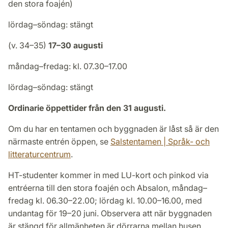
den stora foajén)
lördag–söndag: stängt
(v. 34–35)
17–30 augusti
måndag–fredag: kl. 07.30–17.00
lördag–söndag: stängt
Ordinarie öppettider från den 31 augusti.
Om du har en tentamen och byggnaden är låst så är den
närmaste entrén öppen, se
Salstentamen | Språk- och
litteraturcentrum
.
HT-studenter kommer in med LU-kort och pinkod via
entréerna till den stora foajén och Absalon, måndag–
fredag kl. 06.30–22.00; lördag kl. 10.00–16.00, med
undantag för 19–20 juni. Observera att när byggnaden
är stängd för allmänheten är dörrarna mellan husen