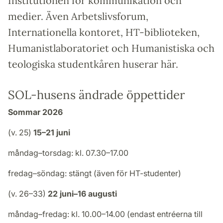
Institutionen för kommunikation och
medier. Även Arbetslivsforum,
Internationella kontoret, HT-biblioteken,
Humanistlaboratoriet och Humanistiska och
teologiska studentkåren huserar här.
SOL-husens ändrade öppettider
Sommar 2026
(v. 25)
15–21 juni
måndag–torsdag: kl. 07.30–17.00
fredag–söndag: stängt (även för HT-studenter)
(v. 26–33)
22 juni–16 augusti
måndag–fredag: kl. 10.00–14.00 (endast entréerna till