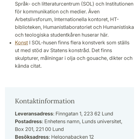
Språk- och litteraturcentrum (SOL) och Institutionen
för kommunikation och medier. Även
Arbetslivsforum, Internationella kontoret, HT-
biblioteken, Humanistlaboratoriet och Humanistiska
och teologiska studentkåren huserar här.
Konst
I SOL-husen finns flera konstverk som ställs
ut med stöd av Statens konstråd. Det finns
skulpturer, målningar i olja och gouache, dikter och
kända citat.
Kontaktinformation
Leveransadress
: Finngatan 1, 223 62 Lund
Postadress
: Enhetens namn, Lunds universitet,
Box 201, 221 00 Lund
Besöksadress
: Helgonabacken 12