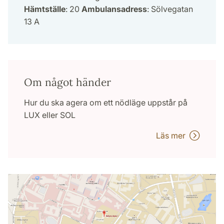
Hämtställe
: 20
Ambulansadress
: Sölvegatan
13 A
Om något händer
Hur du ska agera om ett nödläge uppstår på
LUX eller SOL
Läs mer