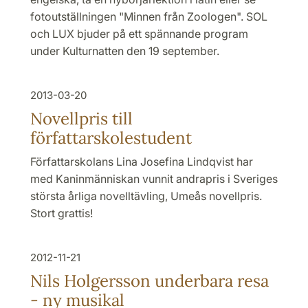
fotoutställningen "Minnen från Zoologen". SOL
och LUX bjuder på ett spännande program
under Kulturnatten den 19 september.
2013-03-20
Novellpris till
författarskolestudent
Författarskolans Lina Josefina Lindqvist har
med Kaninmänniskan vunnit andrapris i Sveriges
största årliga novelltävling, Umeås novellpris.
Stort grattis!
2012-11-21
Nils Holgersson underbara resa
- ny musikal