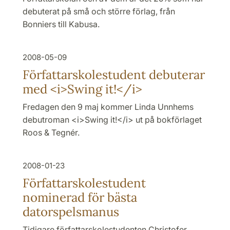
debuterat på små och större förlag, från
Bonniers till Kabusa.
2008-05-09
Författarskolestudent debuterar
med <i>Swing it!</i>
Fredagen den 9 maj kommer Linda Unnhems
debutroman <i>Swing it!</i> ut på bokförlaget
Roos & Tegnér.
2008-01-23
Författarskolestudent
nominerad för bästa
datorspelsmanus
Tidigare författarskolestudenten Christofer