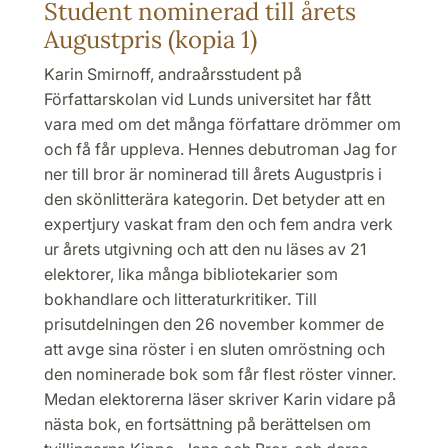
Student nominerad till årets
Augustpris (kopia 1)
Karin Smirnoff, andraårsstudent på
Författarskolan vid Lunds universitet har fått
vara med om det många författare drömmer om
och få får uppleva. Hennes debutroman Jag for
ner till bror är nominerad till årets Augustpris i
den skönlitterära kategorin. Det betyder att en
expertjury vaskat fram den och fem andra verk
ur årets utgivning och att den nu läses av 21
elektorer, lika många bibliotekarier som
bokhandlare och litteraturkritiker. Till
prisutdelningen den 26 november kommer de
att avge sina röster i en sluten omröstning och
den nominerade bok som får flest röster vinner.
Medan elektorerna läser skriver Karin vidare på
nästa bok, en fortsättning på berättelsen om