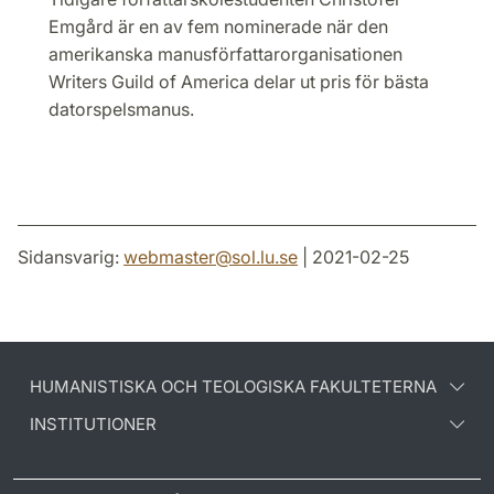
Emgård är en av fem nominerade när den
amerikanska manusförfattarorganisationen
Writers Guild of America delar ut pris för bästa
datorspelsmanus.
Sidansvarig:
webmaster
@
sol.lu
.
se
| 2021-02-25
HUMANISTISKA OCH TEOLOGISKA FAKULTETERNA
INSTITUTIONER