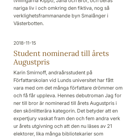
tvillingarna Kippo, Jana och Bror, och deras
nariga liv i och omkring den fiktiva, nog så
verklighetsframmanande byn Smalånger i
Västerbotten.
2018-11-15
Student nominerad till årets
Augustpris
Karin Smirnoff, andraårsstudent på
Författarskolan vid Lunds universitet har fått
vara med om det många författare drömmer om
och få får uppleva. Hennes debutroman Jag for
ner till bror är nominerad till årets Augustpris i
den skönlitterära kategorin. Det betyder att en
expertjury vaskat fram den och fem andra verk
ur årets utgivning och att den nu läses av 21
elektorer, lika många bibliotekarier som