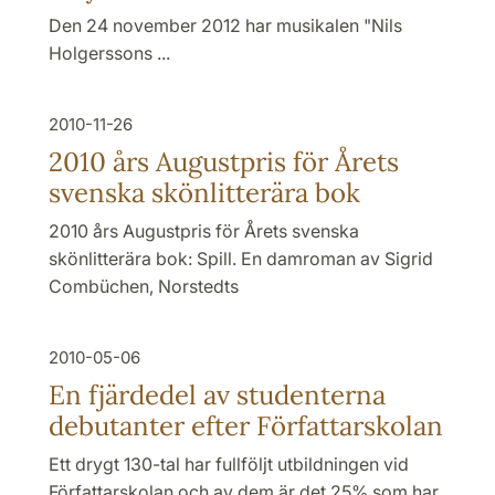
Den 24 november 2012 har musikalen "Nils
Holgerssons ...
2010-11-26
2010 års Augustpris för Årets
svenska skönlitterära bok
2010 års Augustpris för Årets svenska
skönlitterära bok: Spill. En damroman av Sigrid
Combüchen, Norstedts
2010-05-06
En fjärdedel av studenterna
debutanter efter Författarskolan
Ett drygt 130-tal har fullföljt utbildningen vid
Författarskolan och av dem är det 25% som har