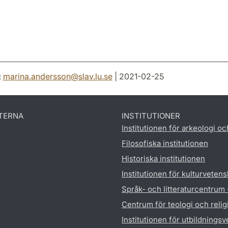
:
marina.andersson
@
slav.lu
.
se
| 2021-02-25
TERNA
INSTITUTIONER
Institutionen för arkeologi oc
Filosofiska institutionen
Historiska institutionen
Institutionen för kulturveten
Språk- och litteraturcentrum
Centrum för teologi och reli
Institutionen för utbildnings