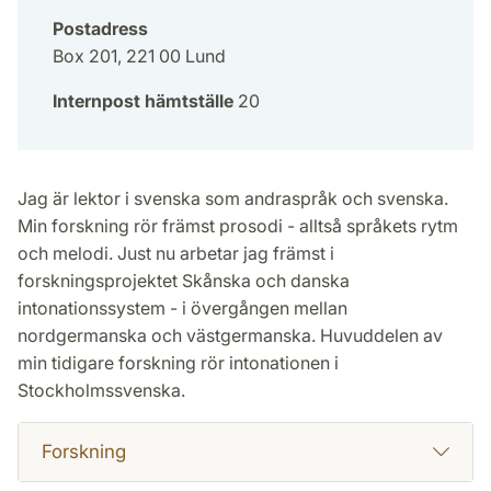
Postadress
Box 201, 221 00 Lund
Internpost hämtställe
20
Jag är lektor i svenska som andraspråk och svenska.
Min forskning rör främst prosodi - alltså språkets rytm
och melodi. Just nu arbetar jag främst i
forskningsprojektet Skånska och danska
intonationssystem - i övergången mellan
nordgermanska och västgermanska. Huvuddelen av
min tidigare forskning rör intonationen i
Stockholmssvenska.
Forskning