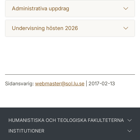
Administrativa uppdrag
Undervisning hösten 2026
Sidansvarig:
webmaster
@
sol.lu
.
se
| 2017-02-13
HUMANISTISKA OCH TEOLOGISKA FAKULTETERNA
INSTITUTIONER