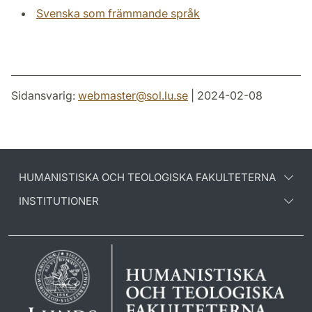
Svenska som främmande språk
Sidansvarig:
webmaster
@
sol.lu
.
se
| 2024-02-08
HUMANISTISKA OCH TEOLOGISKA FAKULTETERNA
INSTITUTIONER