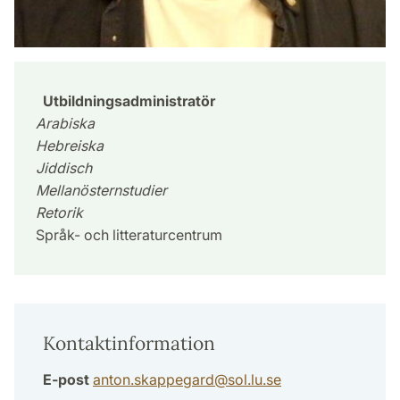
Utbildningsadministratör
Arabiska
Hebreiska
Jiddisch
Mellanösternstudier
Retorik
Språk- och litteraturcentrum
Kontaktinformation
E-post
anton.skappegard
@
sol.lu
.
se