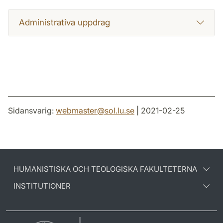
Administrativa uppdrag
Sidansvarig:
webmaster
@
sol.lu
.
se
| 2021-02-25
HUMANISTISKA OCH TEOLOGISKA FAKULTETERNA
INSTITUTIONER