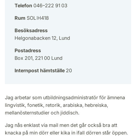
Telefon
046–222 91 03
Rum
SOL:H418
Besöksadress
Helgonabacken 12, Lund
Postadress
Box 201, 221 00 Lund
Internpost hämtställe
20
Jag arbetar som utbildningsadministratör för ämnena
lingvistik, fonetik, retorik, arabiska, hebreiska,
mellanösternstudier och jiddisch.
Jag nås enklast via mail men det går också bra att
knacka på min dörr eller kika in ifall dörren står öppen.