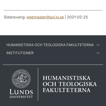
Sidansvarig:
webmaster
@
sol.lu
.
se
| 2021-02-25
HUMANISTISKA OCH TEOLOGISKA FAKULTETERNA
INSTITUTIONER