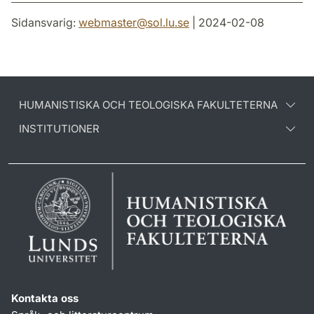
Sidansvarig:
webmaster
@
sol.lu
.
se
| 2024-02-08
HUMANISTISKA OCH TEOLOGISKA FAKULTETERNA
INSTITUTIONER
Kontakta oss