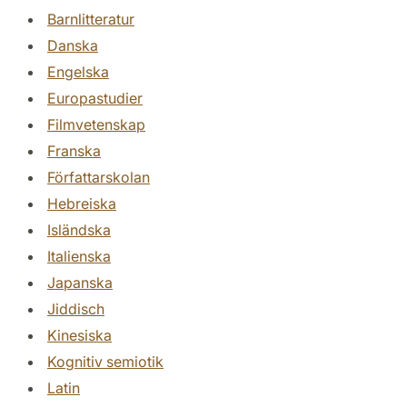
Barnlitteratur
Danska
Engelska
Europastudier
Filmvetenskap
Franska
Författarskolan
Hebreiska
Isländska
Italienska
Japanska
Jiddisch
Kinesiska
Kognitiv semiotik
Latin