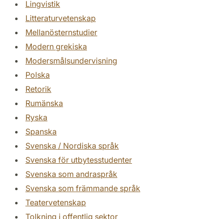
Lingvistik
Litteraturvetenskap
Mellanösternstudier
Modern grekiska
Modersmålsundervisning
Polska
Retorik
Rumänska
Ryska
Spanska
Svenska / Nordiska språk
Svenska för utbytesstudenter
Svenska som andraspråk
Svenska som främmande språk
Teatervetenskap
Tolkning i offentlig sektor