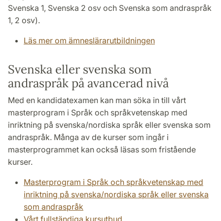
Svenska 1, Svenska 2 osv och Svenska som andraspråk
1, 2 osv).
Läs mer om ämneslärarutbildningen
Svenska eller svenska som
andraspråk på avancerad nivå
Med en kandidatexamen kan man söka in till vårt
masterprogram i Språk och språkvetenskap med
inriktning på svenska/nordiska språk eller svenska som
andraspråk. Många av de kurser som ingår i
masterprogrammet kan också läsas som fristående
kurser.
Masterprogram i Språk och språkvetenskap med
inriktning på svenska/nordiska språk eller svenska
som andraspråk
Vårt fullständiga kursutbud