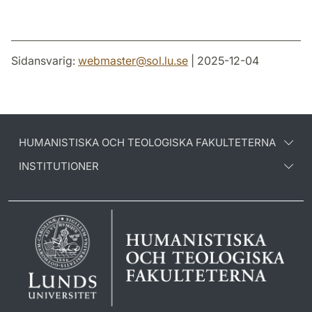
Sidansvarig:
webmaster
@
sol.lu
.
se
| 2025-12-04
HUMANISTISKA OCH TEOLOGISKA FAKULTETERNA
INSTITUTIONER