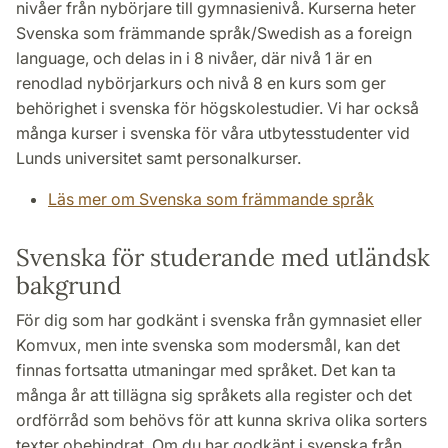
nivåer från nybörjare till gymnasienivå. Kurserna heter
Svenska som främmande språk/Swedish as a foreign
language, och delas in i 8 nivåer, där nivå 1 är en
renodlad nybörjarkurs och nivå 8 en kurs som ger
behörighet i svenska för högskolestudier. Vi har också
många kurser i svenska för våra utbytesstudenter vid
Lunds universitet samt personalkurser.
Läs mer om Svenska som främmande språk
Svenska för studerande med utländsk
bakgrund
För dig som har godkänt i svenska från gymnasiet eller
Komvux, men inte svenska som modersmål, kan det
finnas fortsatta utmaningar med språket. Det kan ta
många år att tillägna sig språkets alla register och det
ordförråd som behövs för att kunna skriva olika sorters
texter obehindrat. Om du har godkänt i svenska från