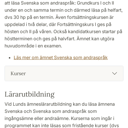
att läsa Svenska som andraspråk: Grundkurs I och II
under en och samma termin och därmed läsa på helfart,
dvs 30 hp på en termin. Även fortsättningskursen är
uppdelad i två delar, där Fortsättningskurs I ges på
hösten och II på våren. Också kandidatkursen startar på
höstterminen och ges på halvfart. Ämnet kan utgöra
huvudområde i en examen.
Läs mer om ämnet Svenska som andraspråk
Kurser
Lärarutbildning
Vid Lunds ämneslärarutbildning kan du läsa ämnena
Svenska och Svenska som andraspråk som
ingångsämne eller andraämne. Kurserna som ingår i
programmet kan inte läsas som fristående kurser (dvs