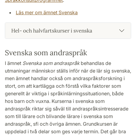
Språkkonsultprogrammet
.
Läs mer om ämnet Svenska
Hel- och halvfartskurser i svenska
Svenska som andraspråk
I ämnet
Svenska som andraspråk
behandlas de
utmaningar människor ställs inför när de lär sig svenska,
men ämnet handlar också om andraspråksforskning i
stort, om att kartlägga och förstå vilka faktorer som
generellt är viktiga i språkinlärningssituationen, både
hos barn och vuxna. Kurserna i svenska som
andraspråk riktar sig såväl till andraspråksintresserade
som till lärare och blivande lärare i svenska som
andraspråk, sfi och övriga ämnen. Grundkursen är
uppdelad i två delar som ges varje termin. Det går bra