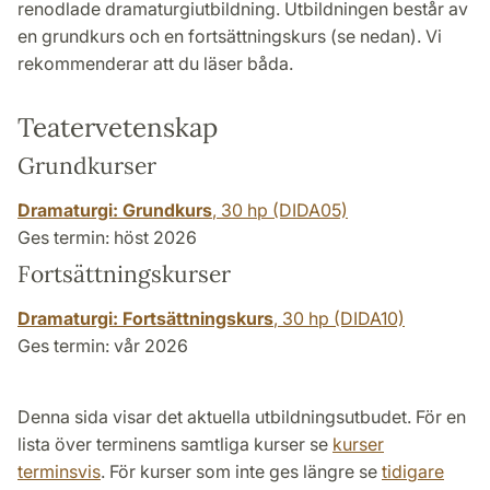
renodlade dramaturgiutbildning. Utbildningen består av
en grundkurs och en fortsättningskurs (se nedan). Vi
rekommenderar att du läser båda.
Teatervetenskap
Grundkurser
Dramaturgi: Grundkurs
,
30 hp
(DIDA05)
Ges termin: höst 2026
Fortsättningskurser
Dramaturgi: Fortsättningskurs
,
30 hp
(DIDA10)
Ges termin: vår 2026
Denna sida visar det aktuella utbildningsutbudet. För en
lista över terminens samtliga kurser se
kurser
terminsvis
. För kurser som inte ges längre se
tidigare