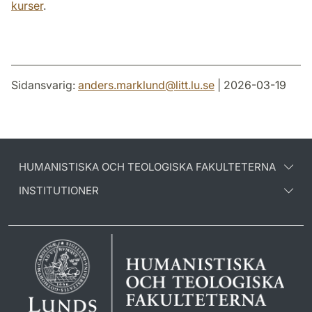
kurser
.
Sidansvarig:
anders.marklund
@
litt.lu
.
se
| 2026-03-19
HUMANISTISKA OCH TEOLOGISKA FAKULTETERNA
INSTITUTIONER