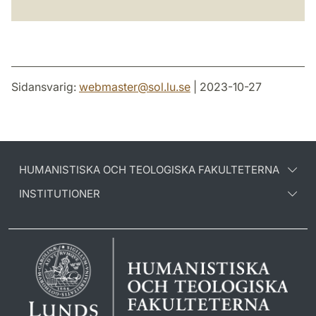
Sidansvarig:
webmaster
@
sol.lu
.
se
| 2023-10-27
HUMANISTISKA OCH TEOLOGISKA FAKULTETERNA
INSTITUTIONER