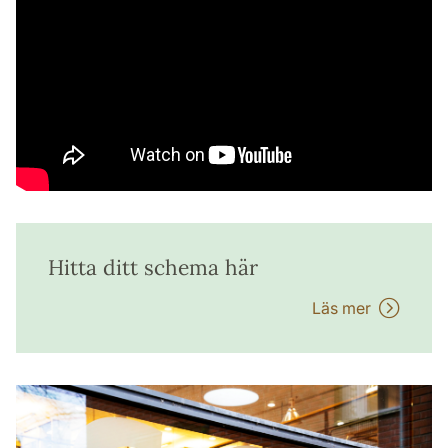
Hitta ditt schema här
Läs mer