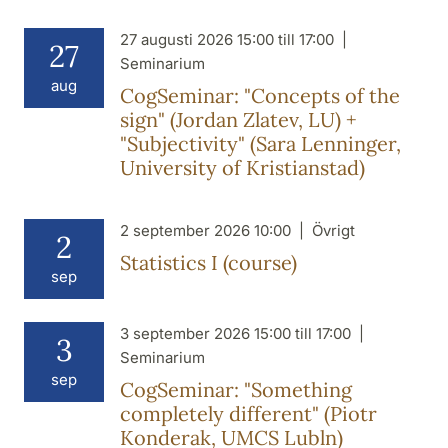
27 augusti 2026 15:00 till 17:00
27
Seminarium
aug
CogSeminar: "Concepts of the
sign" (Jordan Zlatev, LU) +
"Subjectivity" (Sara Lenninger,
University of Kristianstad)
2 september 2026 10:00
Övrigt
2
Statistics I (course)
sep
3 september 2026 15:00 till 17:00
3
Seminarium
sep
CogSeminar: "Something
completely different" (Piotr
Konderak, UMCS Lubln)