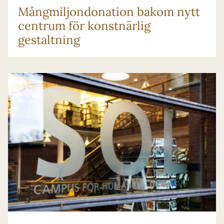
Mång­miljon­donation bakom nytt
centrum för konstnärlig
gestaltning