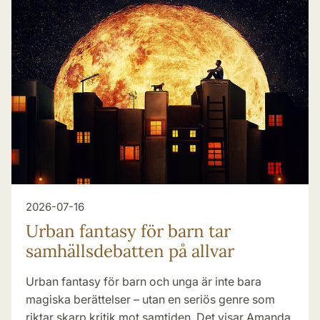
2026-07-16
Urban fantasy för barn tar
samhällsdebatten på allvar
Urban fantasy för barn och unga är inte bara
magiska berättelser – utan en seriös genre som
riktar skarp kritik mot samtiden. Det visar Amanda