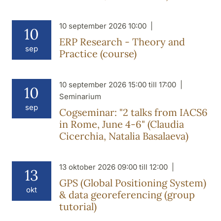
10 september 2026 10:00
10
ERP Research - Theory and
sep
Practice (course)
10 september 2026 15:00 till 17:00
10
Seminarium
sep
Cogseminar: "2 talks from IACS6
in Rome, June 4-6" (Claudia
Cicerchia, Natalia Basalaeva)
13 oktober 2026 09:00 till 12:00
13
GPS (Global Positioning System)
okt
& data georeferencing (group
tutorial)