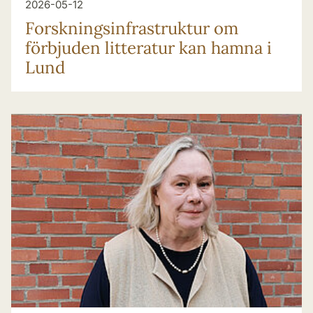
2026-05-12
Forsknings­infrastruktur om
förbjuden litteratur kan hamna i
Lund