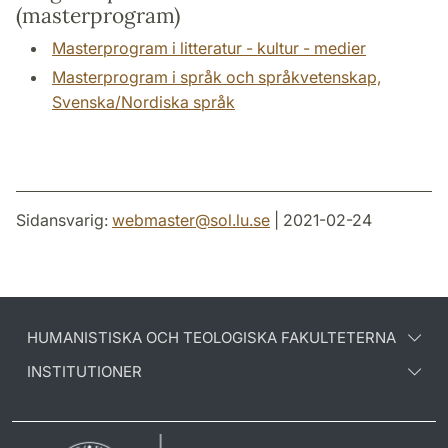
(masterprogram)
Masterprogram i litteratur - kultur - medier
Masterprogram i språk och språkvetenskap,
Svenska/Nordiska språk
Sidansvarig:
webmaster
@
sol.lu
.
se
| 2021-02-24
HUMANISTISKA OCH TEOLOGISKA FAKULTETERNA
INSTITUTIONER