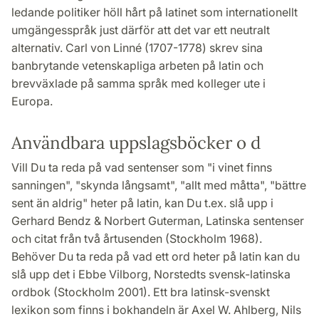
ledande politiker höll hårt på latinet som internationellt
umgängesspråk just därför att det var ett neutralt
alternativ. Carl von Linné (1707-1778) skrev sina
banbrytande vetenskapliga arbeten på latin och
brevväxlade på samma språk med kolleger ute i
Europa.
Användbara uppslagsböcker o d
Vill Du ta reda på vad sentenser som "i vinet finns
sanningen", "skynda långsamt", "allt med måtta", "bättre
sent än aldrig" heter på latin, kan Du t.ex. slå upp i
Gerhard Bendz & Norbert Guterman, Latinska sentenser
och citat från två årtusenden (Stockholm 1968).
Behöver Du ta reda på vad ett ord heter på latin kan du
slå upp det i Ebbe Vilborg, Norstedts svensk-latinska
ordbok (Stockholm 2001). Ett bra latinsk-svenskt
lexikon som finns i bokhandeln är Axel W. Ahlberg, Nils