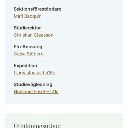
Sektionsföreståndare
Mari Bacquin
Studierektor
Christian Claesson
Ffu-Ansvarig
Cajsa Sjöberg
Expedition
Lingvisthuset L516b
Studievägledning
Humanisthuset H121c
Utbildningsutbud