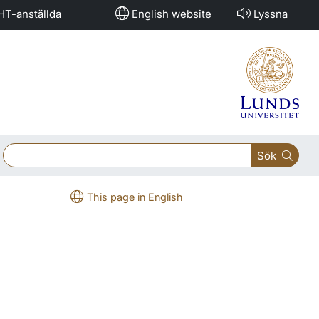
HT-anställda
English website
Lyssna
Sök
This page in English