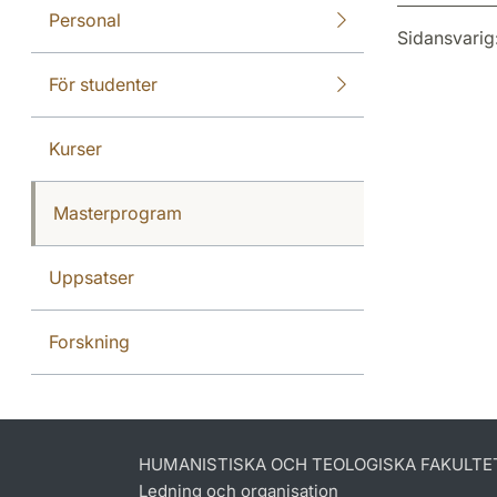
Personal
Sidansvarig
För studenter
Kurser
Masterprogram
Uppsatser
Forskning
HUMANISTISKA OCH TEOLOGISKA FAKULTE
Ledning och organisation