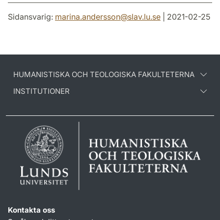
Sidansvarig:
marina.andersson
@
slav.lu
.
se
| 2021-02-25
HUMANISTISKA OCH TEOLOGISKA FAKULTETERNA
INSTITUTIONER
Kontakta oss