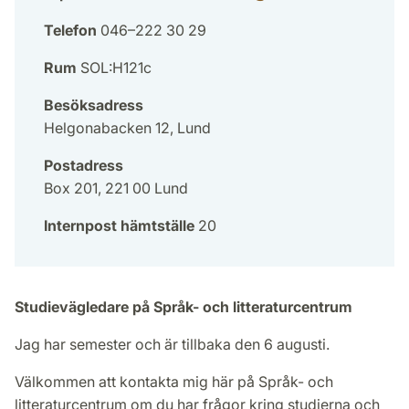
Telefon
046–222 30 29
Rum
SOL:H121c
Besöksadress
Helgonabacken 12, Lund
Postadress
Box 201, 221 00 Lund
Internpost hämtställe
20
Studievägledare på Språk- och litteraturcentrum
Jag har semester och är tillbaka den 6 augusti.
Välkommen att kontakta mig här på Språk- och
litteraturcentrum om du har frågor kring studierna och