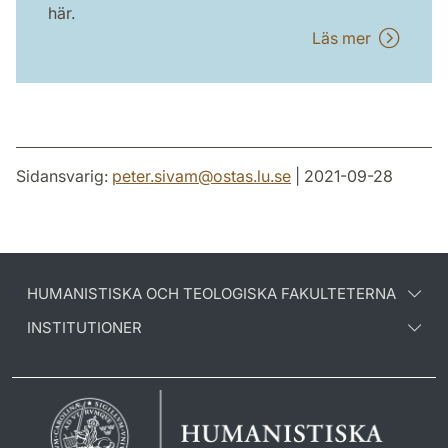
här.
Läs mer
Sidansvarig:
peter.sivam
@
ostas.lu
.
se
| 2021-09-28
HUMANISTISKA OCH TEOLOGISKA FAKULTETERNA
INSTITUTIONER