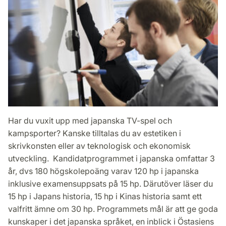
Har du vuxit upp med japanska TV-spel och
kampsporter? Kanske tilltalas du av estetiken i
skrivkonsten eller av teknologisk och ekonomisk
utveckling. Kandidatprogrammet i japanska omfattar 3
år, dvs 180 högskolepoäng varav 120 hp i japanska
inklusive examensuppsats på 15 hp. Därutöver läser du
15 hp i Japans historia, 15 hp i Kinas historia samt ett
valfritt ämne om 30 hp. Programmets mål är att ge goda
kunskaper i det japanska språket, en inblick i Östasiens