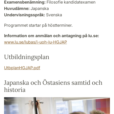
Examensbenämning:
Filosofie kandidatexamen
Huvudämne:
Japanska
Undervisningsspråk:
Svenska
Programmet startar på höstterminer.
Information om anmälan och antagning på lu.se:
www.lu.se/lubas/i-uoh-lu-HGJAP
Utbildningsplan
UtbplanHGJAP.pdf
Japanska och Östasiens samtid och
historia