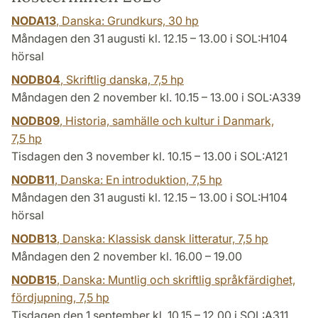
NODA13
, Danska: Grundkurs,
30 hp
Måndagen den 31 augusti kl. 12.15 – 13.00 i SOL:H104
hörsal
NODB04
, Skriftlig danska,
7,5 hp
Måndagen den 2 november kl. 10.15 – 13.00 i SOL:A339
NODB09
, Historia, samhälle och kultur i Danmark,
7,5 hp
Tisdagen den 3 november kl. 10.15 – 13.00 i SOL:A121
NODB11
, Danska: En introduktion,
7,5 hp
Måndagen den 31 augusti kl. 12.15 – 13.00 i SOL:H104
hörsal
NODB13
, Danska: Klassisk dansk litteratur,
7,5 hp
Måndagen den 2 november kl. 16.00 – 19.00
NODB15
, Danska: Muntlig och skriftlig språkfärdighet,
fördjupning,
7,5 hp
Tisdagen den 1 september kl. 10.15 – 12.00 i SOL:A311