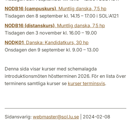
NODB16 (campuskurs)
, Muntlig danska,
7,5 hp
Tisdagen den 8 september kl. 14.15 – 17.00 i SOL:A121
NODB16 (distanskurs)
, Muntlig danska,
7,5 hp
Tisdagen den 3 november kl. 16.00 – 19.00
NODK01
, Danska: Kandidatkurs,
30 hp
Onsdagen den 9 september kl. 9.00 – 13.00
Denna sida visar kurser med schemalagda
introduktionsmöten höstterminen 2026. För en lista över
terminens samtliga kurser se
kurser terminsvis
.
Sidansvarig:
webmaster
@
sol.lu
.
se
| 2024-02-08