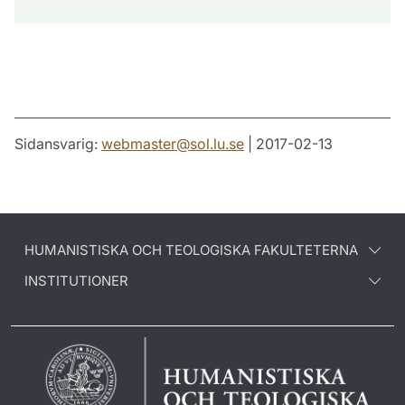
Sidansvarig:
webmaster
@
sol.lu
.
se
| 2017-02-13
HUMANISTISKA OCH TEOLOGISKA FAKULTETERNA
INSTITUTIONER