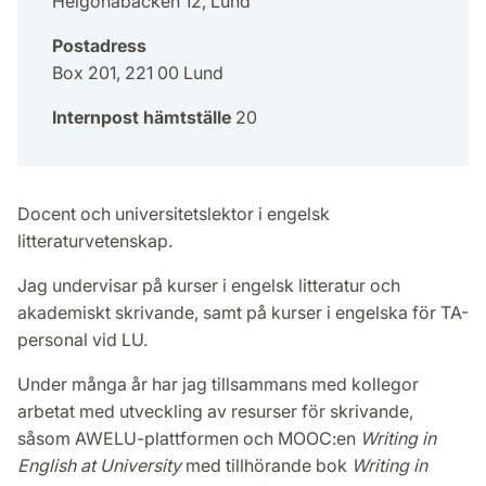
Helgonabacken 12, Lund
Postadress
Box 201, 221 00 Lund
Internpost hämtställe
20
Docent och universitetslektor i engelsk
litteraturvetenskap.
Jag undervisar på kurser i engelsk litteratur och
akademiskt skrivande, samt på kurser i engelska för TA-
personal vid LU.
Under många år har jag tillsammans med kollegor
arbetat med utveckling av resurser för skrivande,
såsom AWELU-plattformen och MOOC:en
Writing in
English at University
med tillhörande bok
Writing in