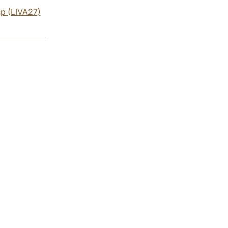
 hp (LIVA27)