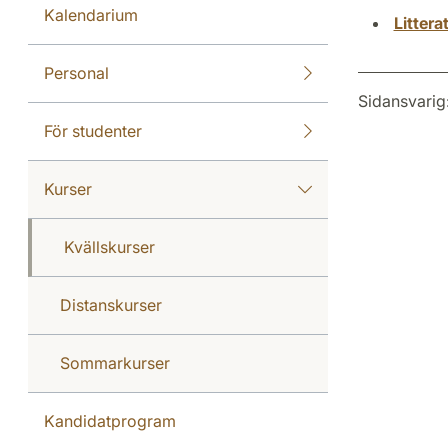
Kalendarium
Litter
Personal
Sidansvarig
För studenter
Kurser
Kvällskurser
Distanskurser
Sommarkurser
Kandidatprogram