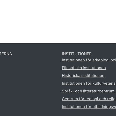
TERNA
INSTITUTIONER
Institutionen för arkeologi oc
Filosofiska institutionen
Historiska institutionen
Institutionen för kulturveten
Språk- och litteraturcentrum
Centrum för teologi och reli
Institutionen för utbildnings