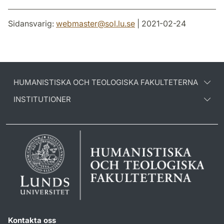
Sidansvarig:
webmaster
@
sol.lu
.
se
| 2021-02-24
HUMANISTISKA OCH TEOLOGISKA FAKULTETERNA
INSTITUTIONER
Kontakta oss