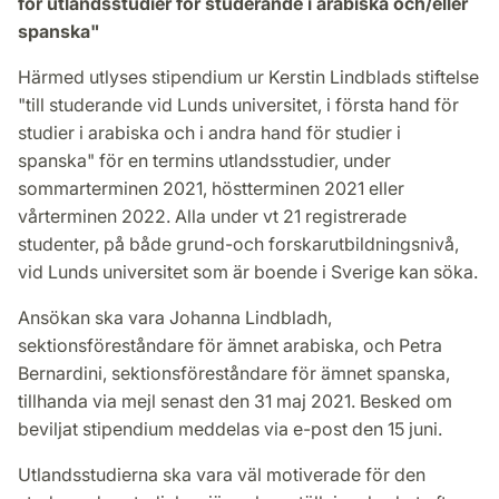
för utlandsstudier för studerande i arabiska och/eller
spanska"
Härmed utlyses stipendium ur Kerstin Lindblads stiftelse
"till studerande vid Lunds universitet, i första hand för
studier i arabiska och i andra hand för studier i
spanska" för en termins utlandsstudier, under
sommarterminen 2021, höstterminen 2021 eller
vårterminen 2022. Alla under vt 21 registrerade
studenter, på både grund-och forskarutbildningsnivå,
vid Lunds universitet som är boende i Sverige kan söka.
Ansökan ska vara Johanna Lindbladh,
sektionsföreståndare för ämnet arabiska, och Petra
Bernardini, sektionsföreståndare för ämnet spanska,
tillhanda via mejl senast den 31 maj 2021. Besked om
beviljat stipendium meddelas via e-post den 15 juni.
Utlandsstudierna ska vara väl motiverade för den