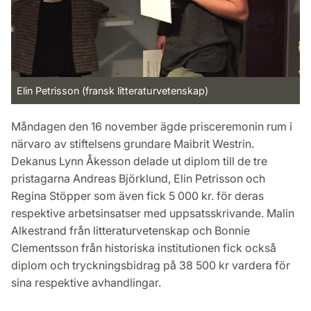
Elin Petrisson (fransk litteraturvetenskap)
Måndagen den 16 november ägde prisceremonin rum i
närvaro av stiftelsens grundare Maibrit Westrin.
Dekanus Lynn Åkesson delade ut diplom till de tre
pristagarna Andreas Björklund, Elin Petrisson och
Regina Stöpper som även fick 5 000 kr. för deras
respektive arbetsinsatser med uppsatsskrivande. Malin
Alkestrand från litteraturvetenskap och Bonnie
Clementsson från historiska institutionen fick också
diplom och tryckningsbidrag på 38 500 kr vardera för
sina respektive avhandlingar.