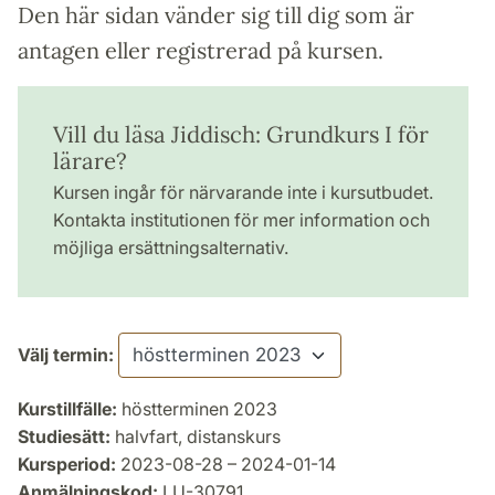
Den här sidan vänder sig till dig som är
antagen eller registrerad på kursen.
Vill du läsa Jiddisch: Grundkurs I för
lärare?
Kursen ingår för närvarande inte i kursutbudet.
Kontakta institutionen för mer information och
möjliga ersättningsalternativ.
Välj termin:
Kurstillfälle:
höstterminen 2023
Studiesätt:
halvfart, distanskurs
Kursperiod:
2023-08-28 – 2024-01-14
Anmälningskod:
LU-30791