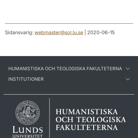
Sidansvarig:
webmaster
@
sol.lu
.
se
| 2020-06-15
HUMANISTISKA OCH TEOLOGISKA FAKULTETERNA
INSTITUTIONER