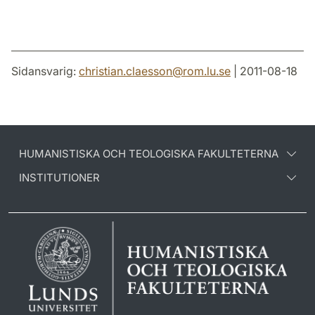
Sidansvarig:
christian.claesson
@
rom.lu
.
se
| 2011-08-18
HUMANISTISKA OCH TEOLOGISKA FAKULTETERNA
INSTITUTIONER