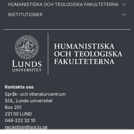
HUMANISTISKA OCH TEOLOGISKA FAKULTETERNA
INSTITUTIONER
Kontakta oss
Språk- och litteraturcentrum
SOL, Lunds universitet
Box 201
221 00 LUND
046-222 32 10
reception
@
sol.lu
.
se