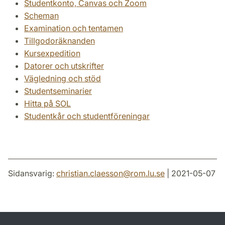
Studentkonto, Canvas och Zoom
Scheman
Examination och tentamen
Tillgodoräknanden
Kursexpedition
Datorer och utskrifter
Vägledning och stöd
Studentseminarier
Hitta på SOL
Studentkår och studentföreningar
Sidansvarig:
christian.claesson
@
rom.lu
.
se
| 2021-05-07