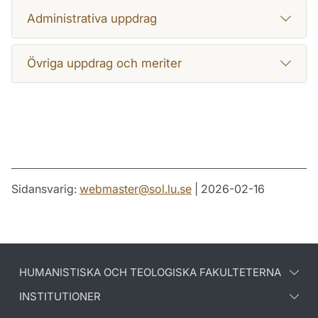
Administrativa uppdrag
Övriga uppdrag och meriter
Sidansvarig:
webmaster
@
sol.lu
.
se
| 2026-02-16
HUMANISTISKA OCH TEOLOGISKA FAKULTETERNA
INSTITUTIONER