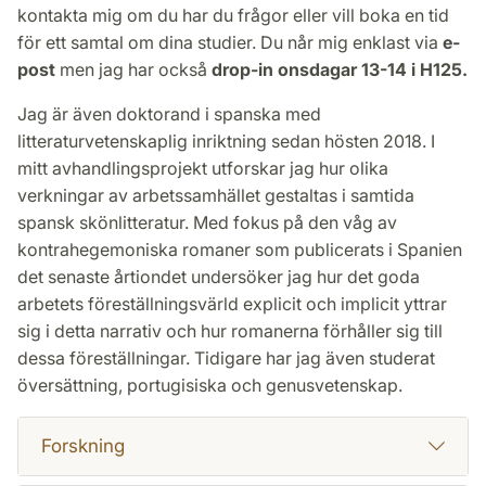
kontakta mig om du har du frågor eller vill boka en tid
för ett samtal om dina studier. Du når mig enklast via
e-
post
men jag har också
drop-in onsdagar 13-14 i H125.
Jag är även doktorand i spanska med
litteraturvetenskaplig inriktning sedan hösten 2018. I
mitt avhandlingsprojekt utforskar jag hur olika
verkningar av arbetssamhället gestaltas i samtida
spansk skönlitteratur. Med fokus på den våg av
kontrahegemoniska romaner som publicerats i Spanien
det senaste årtiondet undersöker jag hur det goda
arbetets föreställningsvärld explicit och implicit yttrar
sig i detta narrativ och hur romanerna förhåller sig till
dessa föreställningar. Tidigare har jag även studerat
översättning, portugisiska och genusvetenskap.
Forskning