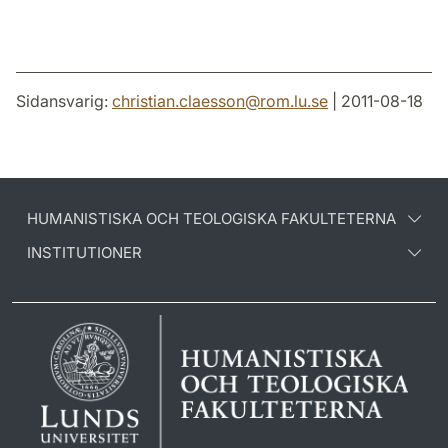
Sidansvarig:
christian.claesson
@
rom.lu
.
se
| 2011-08-18
HUMANISTISKA OCH TEOLOGISKA FAKULTETERNA
INSTITUTIONER