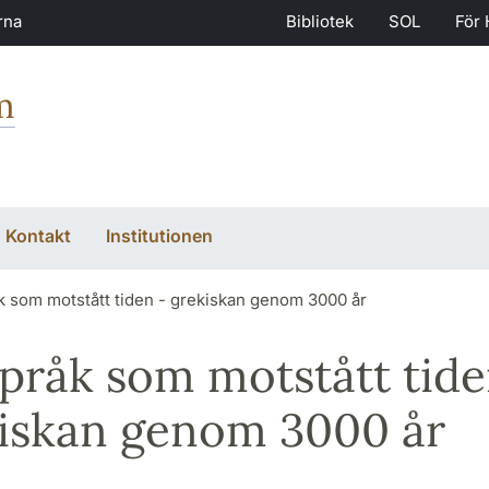
rna
Bibliotek
SOL
För 
m
Kontakt
Institutionen
åk som motstått tiden - grekiskan genom 3000 år
språk som motstått tide
iskan genom 3000 år