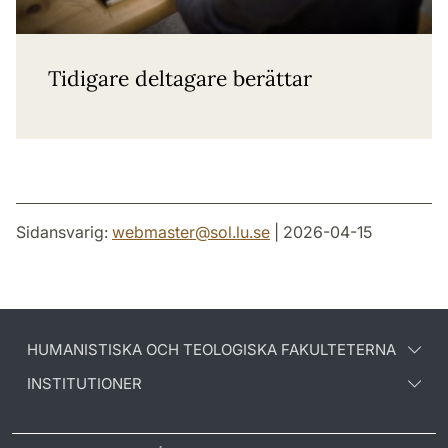
Tidigare deltagare berättar
Sidansvarig:
webmaster
@
sol.lu
.
se
| 2026-04-15
HUMANISTISKA OCH TEOLOGISKA FAKULTETERNA
INSTITUTIONER