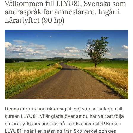
Välkommen till LLYU81, Svenska som
andraspråk för ämneslärare. Ingår i
Lärarlyftet (90 hp)
Denna information riktar sig till dig som är antagen till
kursen LLYU81. Vi är glada över att du har valt att följa
en lärarlyftskurs hos oss på Lunds universitet! Kursen
LLYU81 ingår i en satsning från Skolverket och ges