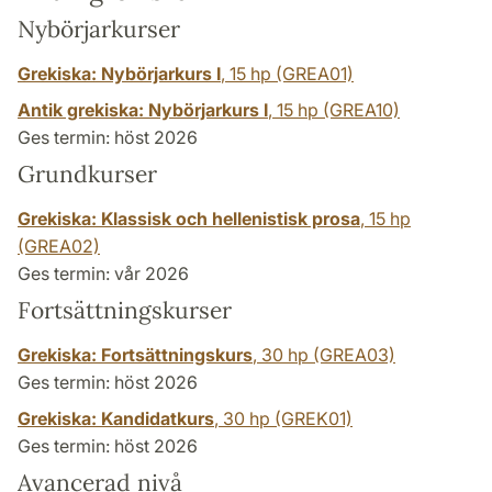
Nybörjarkurser
Grekiska: Nybörjarkurs I
,
15 hp
(GREA01)
Antik grekiska: Nybörjarkurs I
,
15 hp
(GREA10)
Ges termin: höst 2026
Grundkurser
Grekiska: Klassisk och hellenistisk prosa
,
15 hp
(GREA02)
Ges termin: vår 2026
Fortsättningskurser
Grekiska: Fortsättningskurs
,
30 hp
(GREA03)
Ges termin: höst 2026
Grekiska: Kandidatkurs
,
30 hp
(GREK01)
Ges termin: höst 2026
Avancerad nivå