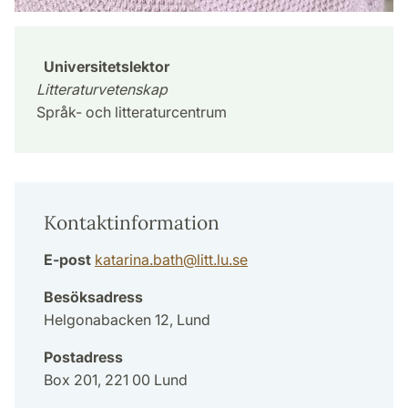
Universitetslektor
Litteraturvetenskap
Språk- och litteraturcentrum
Kontaktinformation
E-post
katarina.bath
@
litt.lu
.
se
Besöksadress
Helgonabacken 12, Lund
Postadress
Box 201, 221 00 Lund