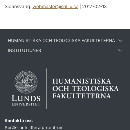
Sidansvarig:
webmaster
@
sol.lu
.
se
| 2017-02-13
HUMANISTISKA OCH TEOLOGISKA FAKULTETERNA
INSTITUTIONER
Kontakta oss
Språk- och litteraturcentrum