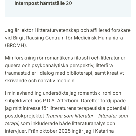
Internpost hämtställe
20
Jag är lektor i litteraturvetenskap och affilierad forskare
vid Birgit Rausing Centrum för Medicinsk Humaniora
(BRCMH).
Min forskning rör romantikens filosofi och litteratur ur
queera och psykoanalytiska perspektiv, litterära
traumastudier i dialog med biblioterapi, samt kreativt
skrivande och narrativ medicin.
I min avhandling undersökte jag romantisk ironi och
subjektivitet hos P.D.A. Atterbom. Därefter fördjupade
jag mitt intresse för litteraturens terapeutiska potential i
postdokprojektet
Trauma som litteratur – litteratur som
terapi
, som inkluderade både litteraturanalys och
intervjuer. Från oktober 2025 ingår jag i Katarina