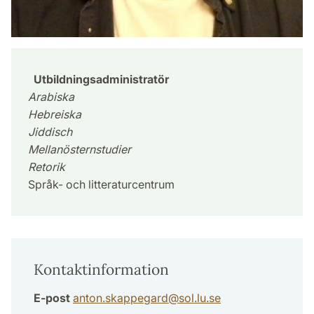
Utbildningsadministratör
Arabiska
Hebreiska
Jiddisch
Mellanösternstudier
Retorik
Språk- och litteraturcentrum
Kontaktinformation
E-post
anton.skappegard
@
sol.lu
.
se