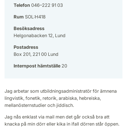
Telefon
046–222 91 03
Rum
SOL:H418
Besöksadress
Helgonabacken 12, Lund
Postadress
Box 201, 221 00 Lund
Internpost hämtställe
20
Jag arbetar som utbildningsadministratör för ämnena
lingvistik, fonetik, retorik, arabiska, hebreiska,
mellanösternstudier och jiddisch.
Jag nås enklast via mail men det går också bra att
knacka på min dörr eller kika in ifall dörren står öppen.