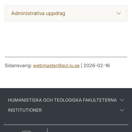
Administrativa uppdrag
Sidansvarig:
webmaster
@
sol.lu
.
se
| 2026-02-16
HUMANISTISKA OCH TEOLOGISKA FAKULTETERNA
INSTITUTIONER