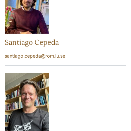
Santiago Cepeda
santiago.cepeda
@
rom.lu
.
se