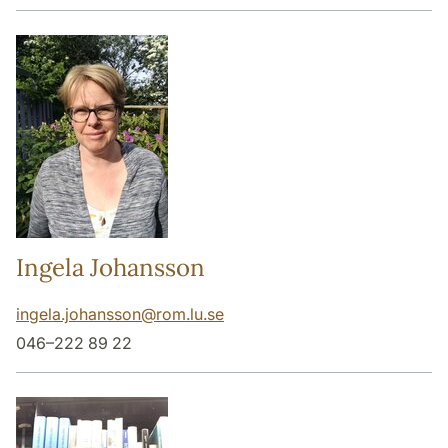
Ingela Johansson
ingela.johansson
@
rom.lu
.
se
046–222 89 22