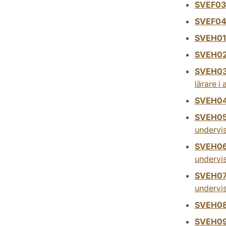
SVEF03
SVEF0
SVEH01
SVEH0
SVEH0
lärare i
SVEH0
SVEH0
undervi
SVEH0
undervis
SVEH0
undervi
SVEH0
SVEH0