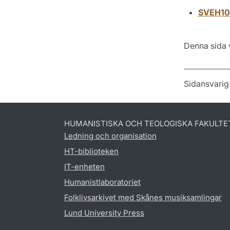
SVEH10
Denna sida v
Sidansvarig
HUMANISTISKA OCH TEOLOGISKA FAKULTE
Ledning och organisation
HT-biblioteken
IT-enheten
Humanistlaboratoriet
Folklivsarkivet med Skånes musiksamlingar
Lund University Press