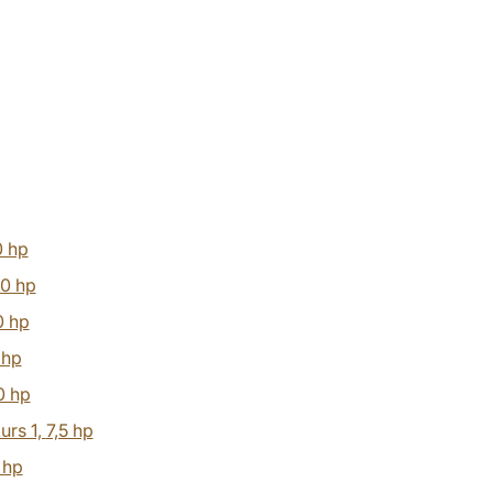
 hp
0 hp
0 hp
 hp
0 hp
urs 1,
7,5 hp
 hp