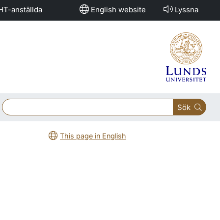
HT-anställda
English website
Lyssna
Sök
This page in English