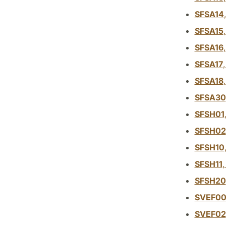
SFSA14
SFSA15
SFSA16
SFSA17
SFSA18
SFSA30
SFSH01
SFSH02
SFSH10
SFSH11
SFSH20
SVEF0
SVEF02