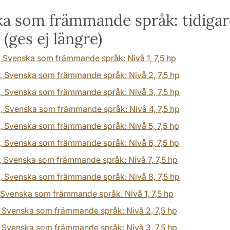
a som främmande språk: tidigar
 (ges ej längre)
, Svenska som främmande språk: Nivå 1,
7,5 hp
, Svenska som främmande språk: Nivå 2,
7,5 hp
, Svenska som främmande språk: Nivå 3,
7,5 hp
4
, Svenska som främmande språk: Nivå 4,
7,5 hp
, Svenska som främmande språk: Nivå 5,
7,5 hp
, Svenska som främmande språk: Nivå 6,
7,5 hp
, Svenska som främmande språk: Nivå 7,
7,5 hp
, Svenska som främmande språk: Nivå 8,
7,5 hp
 Svenska som främmande språk: Nivå 1,
7,5 hp
, Svenska som främmande språk: Nivå 2,
7,5 hp
, Svenska som främmande språk: Nivå 3,
7,5 hp