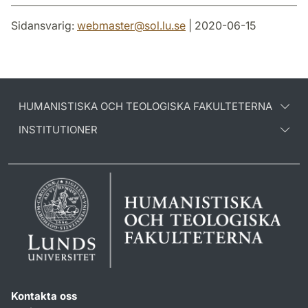
Sidansvarig:
webmaster
@
sol.lu
.
se
| 2020-06-15
HUMANISTISKA OCH TEOLOGISKA FAKULTETERNA
INSTITUTIONER
Kontakta oss