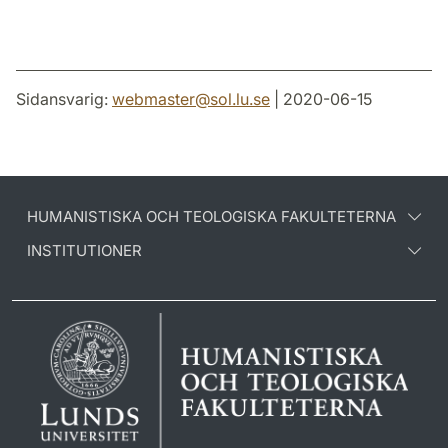
Sidansvarig:
webmaster
@
sol.lu
.
se
| 2020-06-15
HUMANISTISKA OCH TEOLOGISKA FAKULTETERNA
INSTITUTIONER