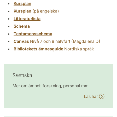
Kursplan
Kursplan
(på engelska)
Litteraturlista
Schema
Tentamensschema
Canvas
Nivå 7 och 8 halvfart (Magdalena D)
Bibliotekets ämnesguide
Nordiska språk
Svenska
Mer om ämnet, forskning, personal mm.
Läs här