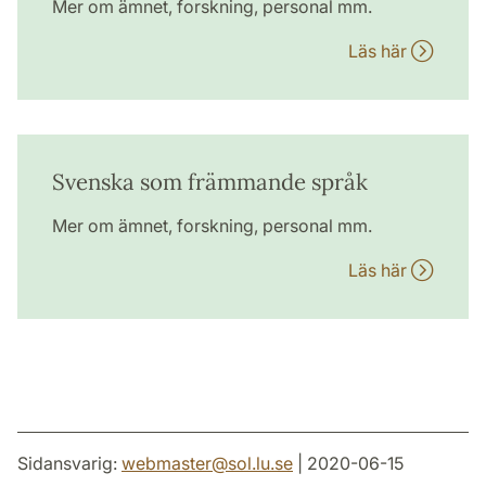
Mer om ämnet, forskning, personal mm.
Läs här
Svenska som främmande språk
Mer om ämnet, forskning, personal mm.
Läs här
Sidansvarig:
webmaster
@
sol.lu
.
se
| 2020-06-15