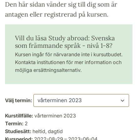
Den här sidan vänder sig till dig som är
antagen eller registrerad på kursen.
Vill du läsa Study abroad: Svenska
som främmande språk - nivå 1-8?
Kursen ingår för närvarande inte i kursutbudet.
Kontakta institutionen för mer information och
möjliga ersättningsalternativ.
Välj termin:
Kurstillfälle:
vårterminen 2023
Termin:
2
Studiesätt:
heltid, dagtid
Kursperiod:
2022-08-29 – 2023-06-04