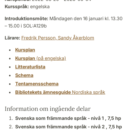
Kursspråk:
engelska
Introduktionsmöte:
Måndagen den 16 januari kl. 13.30
– 15.00 i SOL:A129b
Lärare:
Fredrik Persson,
Sandy Åkerblom
Kursplan
Kursplan
(på engelska)
Litteraturlista
Schema
Tentamensschema
Bibliotekets ämnesguide
Nordiska språk
Information om ingående delar
Svenska som främmande språk - nivå 1 ,
7,5 hp
Svenska som främmande språk - nivå 2 ,
7,5 hp