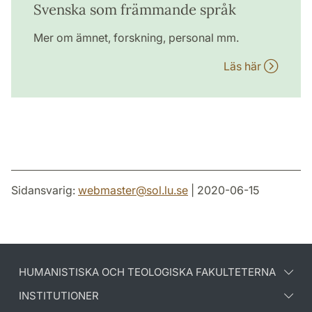
Svenska som främmande språk
Mer om ämnet, forskning, personal mm.
Läs här
Sidansvarig:
webmaster
@
sol.lu
.
se
| 2020-06-15
HUMANISTISKA OCH TEOLOGISKA FAKULTETERNA
INSTITUTIONER