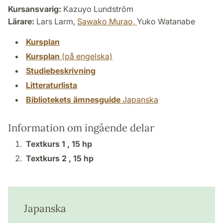
Kursansvarig:
Kazuyo Lundström
Lärare:
Lars Larm,
Sawako Murao,
Yuko Watanabe
Kursplan
Kursplan
(på engelska)
Studiebeskrivning
Litteraturlista
Bibliotekets ämnesguide
Japanska
Information om ingående delar
Textkurs 1 ,
15 hp
Textkurs 2 ,
15 hp
Japanska