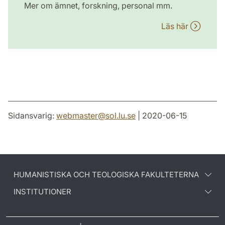
Mer om ämnet, forskning, personal mm.
Läs här
Sidansvarig:
webmaster
@
sol.lu
.
se
| 2020-06-15
HUMANISTISKA OCH TEOLOGISKA FAKULTETERNA
INSTITUTIONER